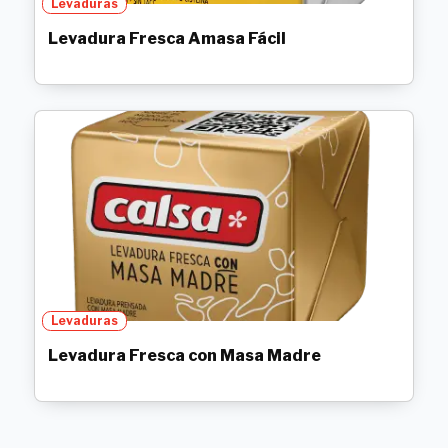
Levaduras
Levadura Fresca Amasa Fácil
Levaduras
Levadura Fresca con Masa Madre